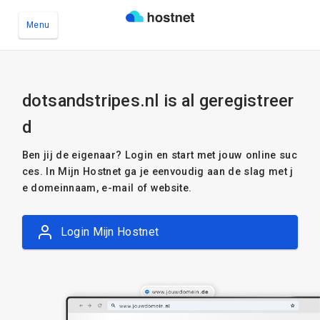
Menu
Ga naar de hoofdinhoud
dotsandstripes.nl is al geregistreer
d
Ben jij de eigenaar? Login en start met jouw online suc
ces. In Mijn Hostnet ga je eenvoudig aan de slag met j
e domeinnaam, e-mail of website.
Login Mijn Hostnet