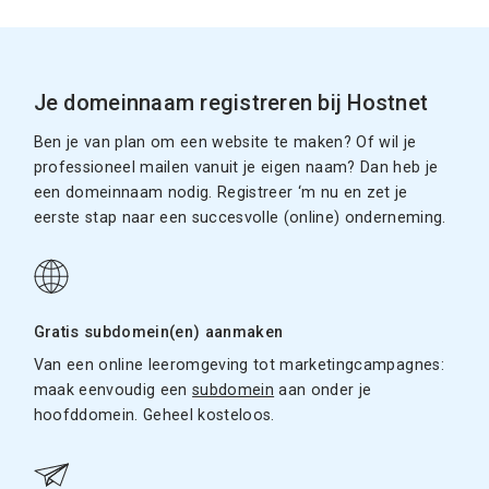
Je domeinnaam registreren bij Hostnet
Ben je van plan om een website te maken? Of wil je
professioneel mailen vanuit je eigen naam? Dan heb je
een domeinnaam nodig. Registreer ‘m nu en zet je
eerste stap naar een succesvolle (online) onderneming.
Gratis subdomein(en) aanmaken
Van een online leeromgeving tot marketingcampagnes:
maak eenvoudig een
subdomein
aan onder je
hoofddomein. Geheel kosteloos.